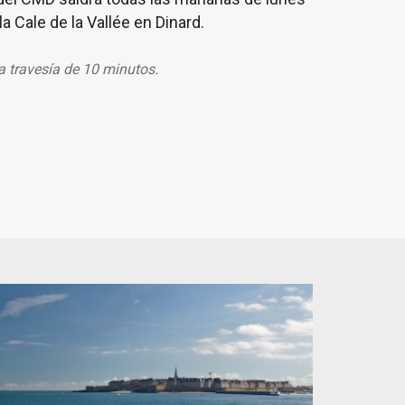
la Cale de la Vallée en Dinard.
na travesía de 10 minutos.