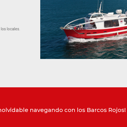
los locales.
inolvidable navegando con los Barcos Rojos!