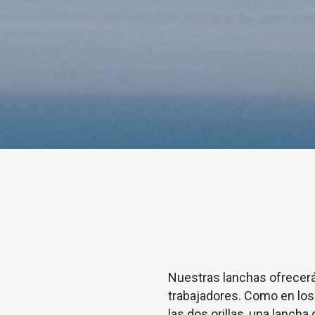
Nuestras lanchas ofrecerá
trabajadores. Como en los
las dos orillas, una lanch