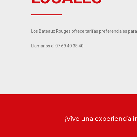
Los Bateaux Rouges ofrece tarifas preferenciales para 
Llamanos al 07 69 40 38 40
¡Vive una experiencia 