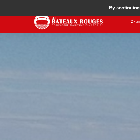
By continuing 
Cru