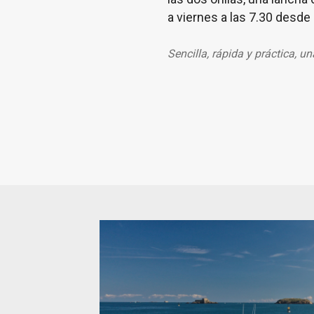
a viernes a las 7.30 desde 
Sencilla, rápida y práctica, u